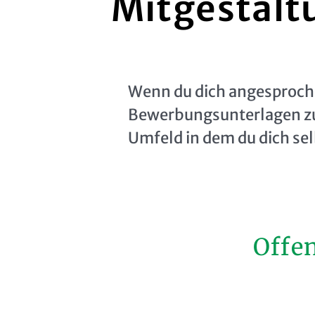
Mitgestaltu
Wenn du dich angesprochen
Bewerbungsunterlagen zu u
Umfeld in dem du dich sel
Offe