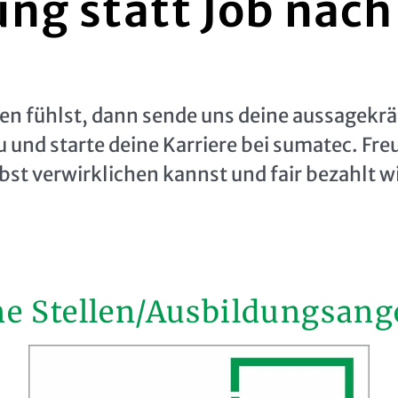
ng statt Job nach
 fühlst, dann sende uns deine aussagekrä
nd starte deine Karriere bei sumatec. Freue 
bst verwirklichen kannst und fair bezahlt wi
ne Stellen/Ausbildungsang