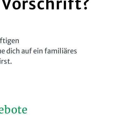
 Vorschrift?
ftigen
dich auf ein familiäres
rst.
ebote