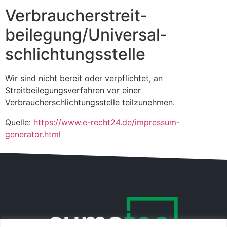
Verbraucher­streit­
beilegung/Universal­
schlichtungs­stelle
Wir sind nicht bereit oder verpflichtet, an
Streitbeilegungsverfahren vor einer
Verbraucherschlichtungsstelle teilzunehmen.
Quelle:
https://www.e-recht24.de/impressum-
generator.html